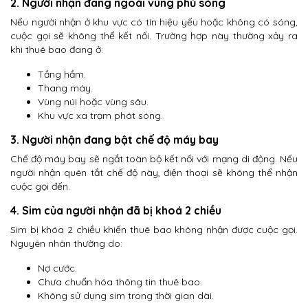
2. Người nhận đang ngoài vùng phủ sóng
Nếu người nhận ở khu vực có tín hiệu yếu hoặc không có sóng,
cuộc gọi sẽ không thể kết nối. Trường hợp này thường xảy ra
khi thuê bao đang ở:
Tầng hầm.
Thang máy.
Vùng núi hoặc vùng sâu.
Khu vực xa trạm phát sóng.
3. Người nhận đang bật chế độ máy bay
Chế độ máy bay sẽ ngắt toàn bộ kết nối với mạng di động. Nếu
người nhận quên tắt chế độ này, điện thoại sẽ không thể nhận
cuộc gọi đến.
4. Sim của người nhận đã bị khoá 2 chiều
Sim bị khóa 2 chiều khiến thuê bao không nhận được cuộc gọi.
Nguyên nhân thường do:
Nợ cước.
Chưa chuẩn hóa thông tin thuê bao.
Không sử dụng sim trong thời gian dài.