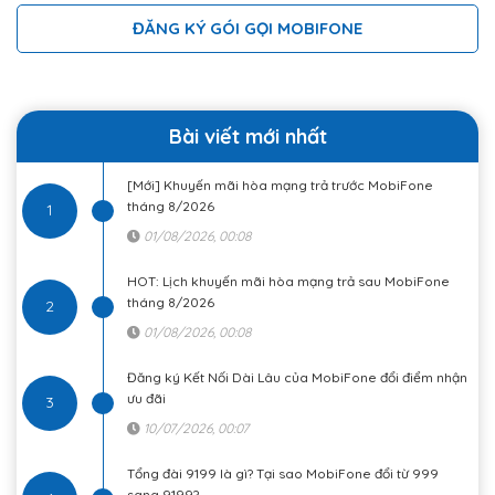
ĐĂNG KÝ GÓI GỌI MOBIFONE
Bài viết mới nhất
[Mới] Khuyến mãi hòa mạng trả trước MobiFone
tháng 8/2026
1
01/08/2026, 00:08
HOT: Lịch khuyến mãi hòa mạng trả sau MobiFone
tháng 8/2026
2
01/08/2026, 00:08
Đăng ký Kết Nối Dài Lâu của MobiFone đổi điểm nhận
ưu đãi
3
10/07/2026, 00:07
Tổng đài 9199 là gì? Tại sao MobiFone đổi từ 999
sang 9199?