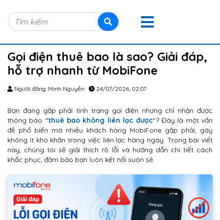
Gọi điện thuê bao là sao? Giải đáp,
hỗ trợ nhanh từ MobiFone
Người đăng: Minh Nguyễn
24/07/2026, 02:07
Bạn đang gặp phải tình trạng gọi điện nhưng chỉ nhận được
thông báo “
thuê bao không liên lạc được
“? Đây là một vấn
đề phổ biến mà nhiều khách hàng MobiFone gặp phải, gây
không ít khó khăn trong việc liên lạc hàng ngày. Trong bài viết
này, chúng tôi sẽ giải thích rõ lỗi và hướng dẫn chi tiết cách
khắc phục, đảm bảo bạn luôn kết nối suôn sẻ.