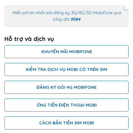
Miễn phí tin nhắn khi đăng ký 3G/4G/5G MobiFone qua
tổng đài
9084
Hỗ trợ và dịch vụ
KHUYẾN MÃI MOBIFONE
KIỂM TRA DỊCH VỤ MOBI CÓ TRÊN SIM
ĐĂNG KÝ GÓI 4G MOBIFONE
ỨNG TIỀN ĐIỆN THOẠI MOBI
CÁCH BẮN TIỀN SIM MOBI