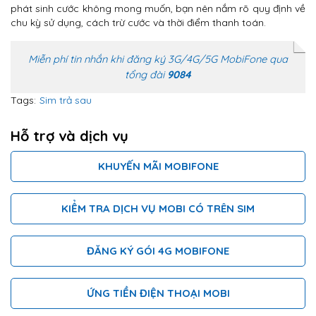
phát sinh cước không mong muốn, bạn nên nắm rõ quy định về
chu kỳ sử dụng, cách trừ cước và thời điểm thanh toán.
Miễn phí tin nhắn khi đăng ký 3G/4G/5G MobiFone qua
tổng đài
9084
Tags:
Sim trả sau
Hỗ trợ và dịch vụ
KHUYẾN MÃI MOBIFONE
KIỂM TRA DỊCH VỤ MOBI CÓ TRÊN SIM
ĐĂNG KÝ GÓI 4G MOBIFONE
ỨNG TIỀN ĐIỆN THOẠI MOBI