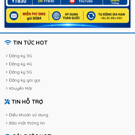
TIN TỨC HOT
Đăng ký 3G
Đăng ký 4G
Đăng ký 5G
Đăng ký gói gọi
Khuyến Mãi
TIN HỖ TRỢ
Điều khoản sử dụng
Bảo mật thông tin