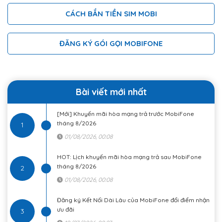
CÁCH BẮN TIỀN SIM MOBI
ĐĂNG KÝ GÓI GỌI MOBIFONE
Bài viết mới nhất
[Mới] Khuyến mãi hòa mạng trả trước MobiFone
tháng 8/2026
1
01/08/2026, 00:08
HOT: Lịch khuyến mãi hòa mạng trả sau MobiFone
tháng 8/2026
2
01/08/2026, 00:08
Đăng ký Kết Nối Dài Lâu của MobiFone đổi điểm nhận
ưu đãi
3