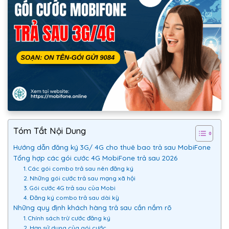
Tóm Tắt Nội Dung
Hướng dẫn đăng ký 3G/ 4G cho thuê bao trả sau MobiFone
Tổng hợp các gói cước 4G MobiFone trả sau 2026
1. Các gói combo trả sau nên đăng ký
2. Những gói cước trả sau mạng xã hội
3. Gói cước 4G trả sau của Mobi
4. Đăng ký combo trả sau dài kỳ
Những quy định khách hàng trả sau cần nắm rõ
1. Chính sách trừ cước đăng ký
2. Hạn sử dụng của gói cước