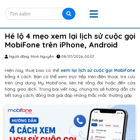
Hé lộ 4 mẹo xem lại lịch sử cuộc gọi
MobiFone trên iPhone, Android
Người đăng: Minh Nguyễn
08/07/2026, 00:07
Hiện nay, thuê bao có thể
xem lại lịch sử cuộc gọi MobiFone
bằng 4 cách. Bạn có thể xem trực tiếp trên điện thoại, tra cứu
trên ứng dụng My MobiFone, liên hệ tổng đài hoặc đến cửa
hàng giao dịch. Trong bài viết này, chúng tôi sẽ hướng dẫn chi
tiết từng cách, đồng thời giải đáp những thắc mắc thường gặp.