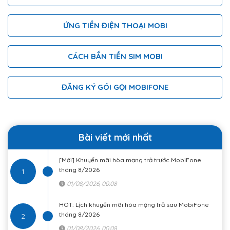
ỨNG TIỀN ĐIỆN THOẠI MOBI
CÁCH BẮN TIỀN SIM MOBI
ĐĂNG KÝ GÓI GỌI MOBIFONE
Bài viết mới nhất
[Mới] Khuyến mãi hòa mạng trả trước MobiFone
tháng 8/2026
1
01/08/2026, 00:08
HOT: Lịch khuyến mãi hòa mạng trả sau MobiFone
tháng 8/2026
2
01/08/2026, 00:08