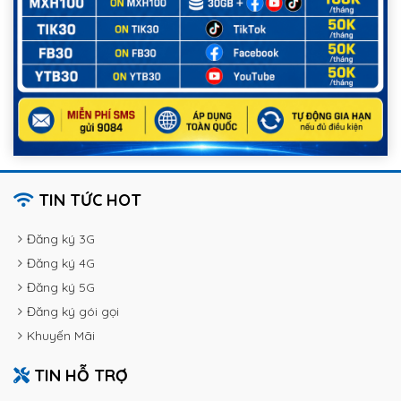
TIN TỨC HOT
Đăng ký 3G
Đăng ký 4G
Đăng ký 5G
Đăng ký gói gọi
Khuyến Mãi
TIN HỖ TRỢ