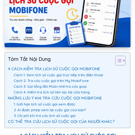
Tóm Tắt Nội Dung
4 CÁCH KIỂM TRA LỊCH SỬ CUỘC GỌI MOBIFONE
Cách 1: Xem lịch sử cuộc gọi trực tiếp trên điện thoại
Cách 2: Tra cứu cuộc gọi trên My MobiFone
Cách 3: Gọi tổng đài Mobi nhờ tra cứu giúp
Cách 4: Kiểm tra lịch sử liên lạc tại cửa hàng
NHỮNG LƯU Ý KHI TRA CỨU CUỘC GỌI MOBIFONE
1. Giới hạn lịch sử cuộc gọi xem được
2. Ai được phép xem lại cuộc gọi của bạn?
3. Chi phí khi tra cứu lịch sử cuộc gọi
CÓ THỂ TRA CỨU LỊCH SỬ CUỘC GỌI CỦA NGƯỜI KHÁC?