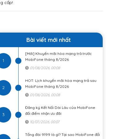
g cấp!
Bài viết mới nhất
[Mới] Khuyến mãi hòa mạng trả trước
MobiFone tháng 8/2026
1
01/08/2026, 00:08
HOT: Lịch khuyến mãi hòa mạng trả sau
MobiFone tháng 8/2026
2
01/08/2026, 00:08
Đăng ký Kết Nối Dài Lâu của MobiFone
đổi điểm nhận ưu đãi
3
10/07/2026, 00:07
Tổng đài 9199 là gì? Tại sao MobiFone đổi