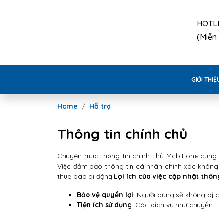
HOTL
(Miễn 
GIỚI THIỆ
Home
Hỗ trợ
Thông tin chính chủ
Chuyên mục thông tin chính chủ MobiFone cung c
Việc đảm bảo thông tin cá nhân chính xác không 
thuê bao di động.
Lợi ích của việc cập nhật thôn
Bảo vệ quyền lợi
: Người dùng sẽ không bị 
Tiện ích sử dụng
: Các dịch vụ như chuyển ti