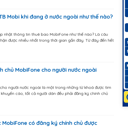
B Mobi khi đang ở nước ngoài như thế nào?
ập nhật thông tin thuê bao MobiFone như thế nào? Là câu
hận được nhiều nhất trong thời gian gần đây. Từ đây đến hết
h chủ MobiFone cho người nước ngoài
cho người nước ngoài là một trong những từ khoá được tìm
o khuyến cáo, tất cả người dân đều phải đăng ký chính chủ
c MobiFone có đăng ký chính chủ được