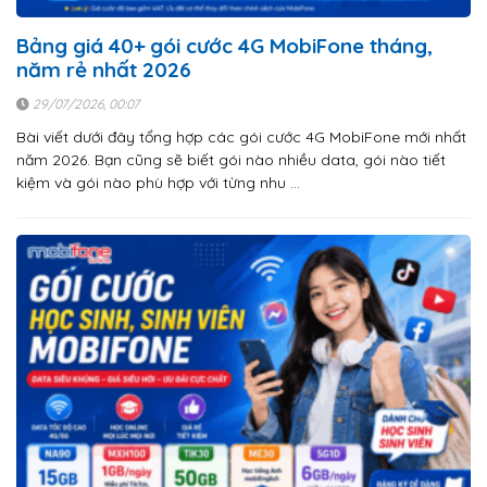
Bảng giá 40+ gói cước 4G MobiFone tháng,
năm rẻ nhất 2026
29/07/2026, 00:07
Bài viết dưới đây tổng hợp các gói cước 4G MobiFone mới nhất
năm 2026. Bạn cũng sẽ biết gói nào nhiều data, gói nào tiết
kiệm và gói nào phù hợp với từng nhu …