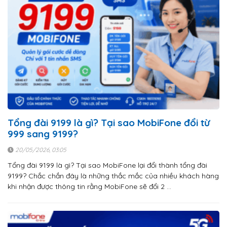
Tổng đài 9199 là gì? Tại sao MobiFone đổi từ
999 sang 9199?
20/05/2026, 03:05
Tổng đài 9199 là gì? Tại sao MobiFone lại đổi thành tổng đài
9199? Chắc chắn đây là những thắc mắc của nhiều khách hàng
khi nhận được thông tin rằng MobiFone sẽ đổi 2 …