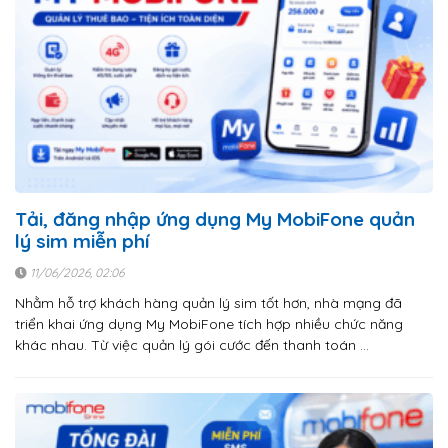
Tải, đăng nhập ứng dụng My MobiFone quản
lý sim miễn phí
11/06/2026, 02:06
Nhằm hỗ trợ khách hàng quản lý sim tốt hơn, nhà mạng đã
triển khai ứng dụng My MobiFone tích hợp nhiều chức năng
khác nhau. Từ việc quản lý gói cước đến thanh toán …