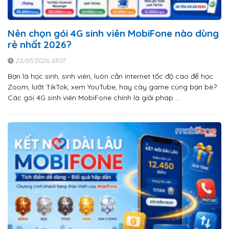
Nên chọn gói 4G sinh viên MobiFone nào dùng
rẻ nhất 2026?
22/07/2026, 03:07
Bạn là học sinh, sinh viên, luôn cần internet tốc độ cao để học
Zoom, lướt TikTok, xem YouTube, hay cày game cùng bạn bè?
Các gói 4G sinh viên MobiFone chính là giải pháp …