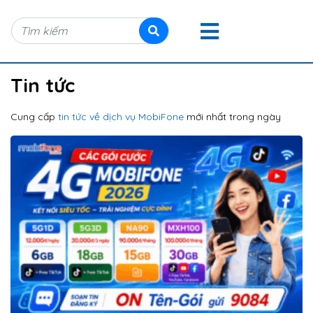
Tin tức
Cung cấp
tin tức về dịch vụ MobiFone
mới nhất trong ngày