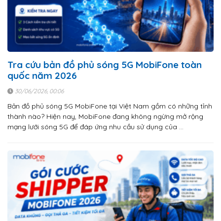
Tra cứu bản đồ phủ sóng 5G MobiFone toàn
quốc năm 2026
30/06/2026, 00:06
Bản đồ phủ sóng 5G MobiFone tại Việt Nam gồm có những tỉnh
thành nào? Hiện nay, MobiFone đang không ngừng mở rộng
mạng lưới sóng 5G để đáp ứng nhu cầu sử dụng của …