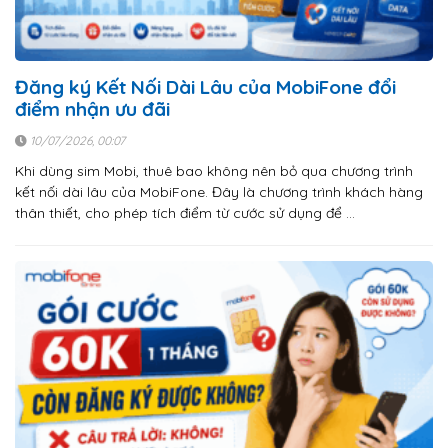
Đăng ký Kết Nối Dài Lâu của MobiFone đổi
điểm nhận ưu đãi
10/07/2026, 00:07
Khi dùng sim Mobi, thuê bao không nên bỏ qua chương trình
kết nối dài lâu của MobiFone. Đây là chương trình khách hàng
thân thiết, cho phép tích điểm từ cước sử dụng để …