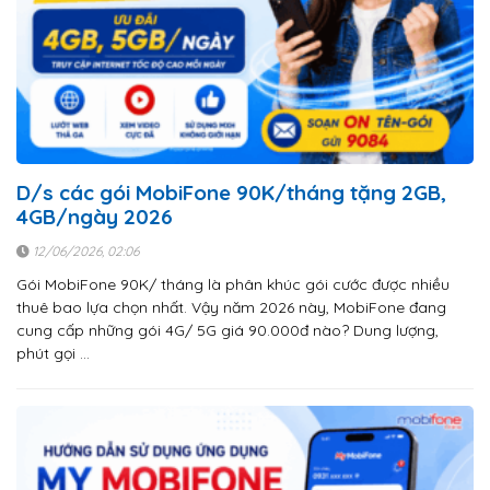
D/s các gói MobiFone 90K/tháng tặng 2GB,
4GB/ngày 2026
12/06/2026, 02:06
Gói MobiFone 90K/ tháng là phân khúc gói cước được nhiều
thuê bao lựa chọn nhất. Vậy năm 2026 này, MobiFone đang
cung cấp những gói 4G/ 5G giá 90.000đ nào? Dung lượng,
phút gọi …