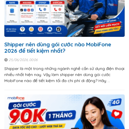
Shipper nên dùng gói cước nào MobiFone
2026 để tiết kiệm nhất?
25/06/2026, 00:06
Shipper là một trong những ngành nghề cần sử dụng điện thoại
nhiều nhất hiện nay. Vậy làm shipper nên dùng gói cước
MobiFone nào để tiết kiệm tối đa chi phí di động? Hãy …