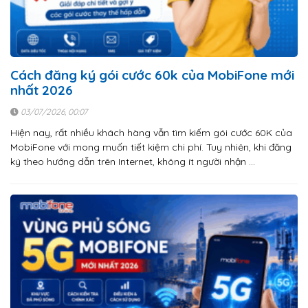
Cách đăng ký gói cước 60k của MobiFone mới
nhất 2026
03/07/2026, 00:07
Hiện nay, rất nhiều khách hàng vẫn tìm kiếm gói cước 60K của
MobiFone với mong muốn tiết kiệm chi phí. Tuy nhiên, khi đăng
ký theo hướng dẫn trên Internet, không ít người nhận …