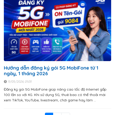
Hướng dẫn đăng ký gói 5G MobiFone từ 1
ngày, 1 tháng 2026
11/05/2026, 01:05
Đăng ký gói 5G MobiFone giúp nâng cao tốc độ Internet gấp
100 lần so với 4G. Khi sử dụng 5G, thuê bao có thể thoải mái
xem TikTok, YouTube, livestream, chơi game hay làm …