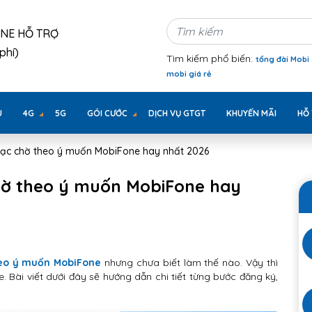
INE HỖ TRỢ
phí)
Tìm kiếm phổ biến:
tổng đài Mobi
mobi giá rẻ
U
4G
5G
GÓI CƯỚC
DỊCH VỤ GTGT
KHUYẾN MÃI
HỖ
hạc chờ theo ý muốn MobiFone hay nhất 2026
hờ theo ý muốn MobiFone hay
heo ý muốn MobiFone
nhưng chưa biết làm thế nào. Vậy thì
 Bài viết dưới đây sẽ hướng dẫn chi tiết từng bước đăng ký,