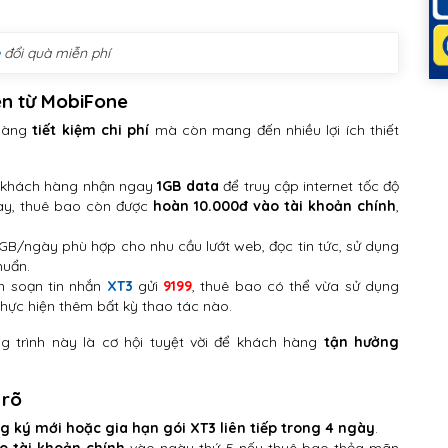
đổi quà miễn phí
iền từ MobiFone
 hàng
tiết kiệm chi phí
mà còn mang đến nhiều lợi ích thiết
, khách hàng nhận ngay
1GB data
để truy cập internet tốc độ
gày, thuê bao còn được
hoàn 10.000đ vào tài khoản chính
,
1GB/ngày phù hợp cho nhu cầu lướt web, đọc tin tức, sử dụng
huẩn.
ần soạn tin nhắn
XT3
gửi
9199
, thuê bao có thể vừa sử dụng
thực hiện thêm bất kỳ thao tác nào.
g trình này là cơ hội tuyệt vời để khách hàng
tận hưởng
 rõ
g ký mới hoặc gia hạn gói XT3 liên tiếp trong 4 ngày
.