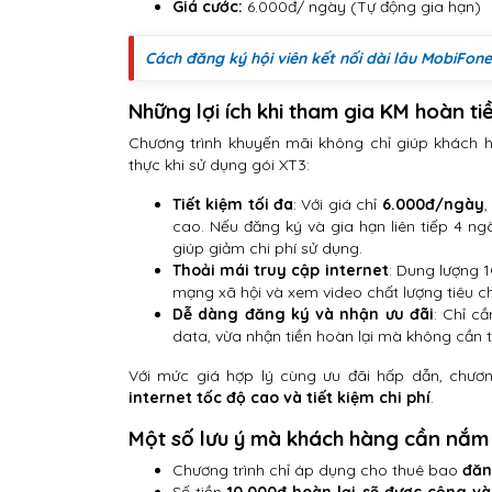
Giá cước:
6.000đ/ ngày (Tự động gia hạn)
Cách đăng ký hội viên kết nối dài lâu MobiFone
Những lợi ích khi tham gia KM hoàn t
Chương trình khuyến mãi không chỉ giúp khách
thực khi sử dụng gói XT3:
Tiết kiệm tối đa
: Với giá chỉ
6.000đ/ngày
cao. Nếu đăng ký và gia hạn liên tiếp 4 n
giúp giảm chi phí sử dụng.
Thoải mái truy cập internet
: Dung lượng 
mạng xã hội và xem video chất lượng tiêu c
Dễ dàng đăng ký và nhận ưu đãi
: Chỉ c
data, vừa nhận tiền hoàn lại mà không cần 
Với mức giá hợp lý cùng ưu đãi hấp dẫn, chươn
internet tốc độ cao và tiết kiệm chi phí
.
Một số lưu ý mà khách hàng cần nắm
Chương trình chỉ áp dụng cho thuê bao
đăn