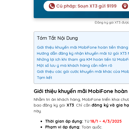
Đăng ký gói XT3 được
Tóm Tắt Nội Dung
Giới thiệu khuyến mãi MobiFone hoàn tiền tháng
Hướng dẫn đăng ký nhận khuyến mãi từ gói XT3 
Những lợi ích khi tham gia KM hoàn tiền từ Mobi
Một số lưu ý mà khách hàng cần nắm rõ
Giới thiệu các gói cước khuyến mãi khác của Mo
Tạm kết
Giới thiệu khuyến mãi MobiFone hoàn
Nhằm tri ân khách hàng, MobiFone triển khai chư
bao đăng ký gói
XT3
. Chỉ cần
đăng ký và gia hạ
này.
Thời gian áp dụng:
Từ
18/1 – 4/3/2025
Phạm vi áp dụng:
Toàn quốc.