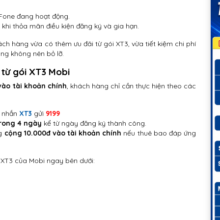
Fone đang hoạt động.
khi thỏa mãn điều kiện đăng ký và gia hạn.
ch hàng vừa có thêm ưu đãi từ gói XT3, vừa tiết kiệm chi phí
ng không nên bỏ lỡ.
từ gói XT3 Mobi
vào tài khoản chính
, khách hàng chỉ cần thực hiện theo các
n nhắn
XT3
gửi
9199
 trong 4 ngày
kể từ ngày đăng ký thành công.
ng
cộng 10.000đ vào tài khoản chính
nếu thuê bao đáp ứng
 XT3 của Mobi ngay bên dưới: