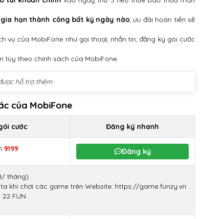
o tài khoản chính
vào ngày thứ 5 nếu thuê bao thỏa mãn
gia hạn thành công bất kỳ ngày nào
, ưu đãi hoàn tiền sẽ
h vụ của MobiFone như gọi thoại, nhắn tin, đăng ký gói cước
ến tùy theo chính sách của MobiFone.
được hỗ trợ thêm
khác của MobiFone
gói cước
Đăng ký nhanh
i
9199
Đăng ký
/ tháng)
ta khi chơi các game trên Website: https://game.funzy.vn
à 22 FUN