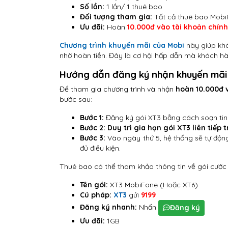
Số lần:
1 lần/ 1 thuê bao
Đối tượng tham gia:
Tất cả thuê bao Mobi
Ưu đãi:
Hoàn
10.000đ vào tài khoản chính
Chương trình khuyến mãi của Mobi
này giúp khá
nhờ hoàn tiền. Đây là cơ hội hấp dẫn mà khách hà
Hướng dẫn đăng ký nhận khuyến mãi 
Để tham gia chương trình và nhận
hoàn 10.000đ 
bước sau:
Bước 1:
Đăng ký gói XT3 bằng cách soạn ti
Bước 2:
Duy trì gia hạn gói XT3 liên tiếp
Bước 3:
Vào ngày thứ 5, hệ thống sẽ tự độ
đủ điều kiện.
Thuê bao có thể tham khảo thông tin về gói cước
Tên gói:
XT3 MobiFone (Hoặc XT6)
Cú pháp:
XT3
gửi
9199
Đăng ký nhanh:
Nhấn
Đăng ký
Ưu đãi:
1GB