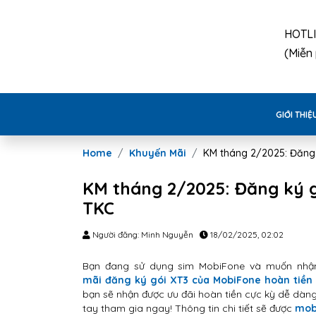
HOTL
(Miễn 
GIỚI THIỆ
Home
Khuyến Mãi
KM tháng 2/2025: Đăng
KM tháng 2/2025: Đăng ký g
TKC
Người đăng: Minh Nguyễn
18/02/2025, 02:02
Bạn đang sử dụng sim MobiFone và muốn nhận
mãi đăng ký gói XT3 của MobiFone hoàn tiền
bạn sẽ nhận được ưu đãi hoàn tiền cực kỳ dễ dàng
tay tham gia ngay! Thông tin chi tiết sẽ được
mob