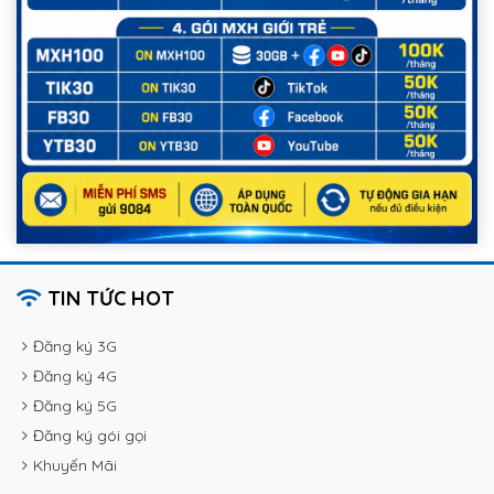
TIN TỨC HOT
Đăng ký 3G
Đăng ký 4G
Đăng ký 5G
Đăng ký gói gọi
Khuyến Mãi