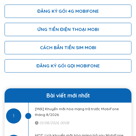
ĐĂNG KÝ GÓI 4G MOBIFONE
ỨNG TIỀN ĐIỆN THOẠI MOBI
CÁCH BẮN TIỀN SIM MOBI
ĐĂNG KÝ GÓI GỌI MOBIFONE
Bài viết mới nhất
[Mới] Khuyến mãi hòa mạng trả trước MobiFone
tháng 8/2026
1
01/08/2026, 00:08
HOT: Lịch khuyến mãi hòa mạng trả sau MobiFone