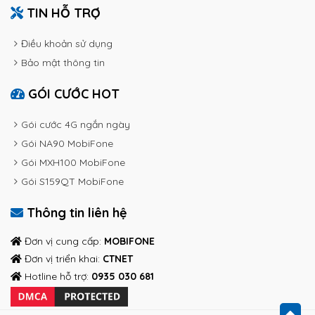
TIN HỖ TRỢ
Điều khoản sử dụng
Bảo mật thông tin
GÓI CƯỚC HOT
Gói cước 4G ngắn ngày
Gói NA90 MobiFone
Gói MXH100 MobiFone
Gói S159QT MobiFone
Thông tin liên hệ
Đơn vị cung cấp:
MOBIFONE
Đơn vị triển khai:
CTNET
Hotline hỗ trợ:
0935 030 681