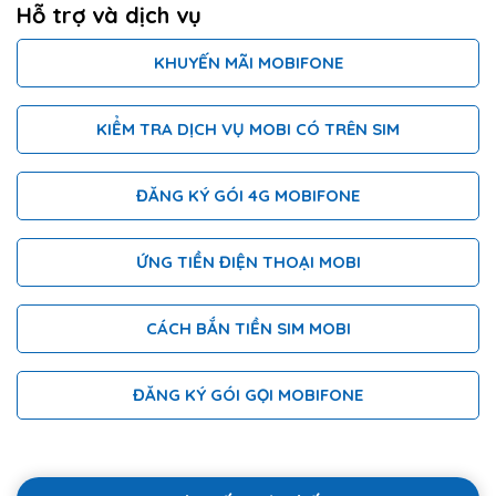
Hỗ trợ và dịch vụ
KHUYẾN MÃI MOBIFONE
KIỂM TRA DỊCH VỤ MOBI CÓ TRÊN SIM
ĐĂNG KÝ GÓI 4G MOBIFONE
ỨNG TIỀN ĐIỆN THOẠI MOBI
CÁCH BẮN TIỀN SIM MOBI
ĐĂNG KÝ GÓI GỌI MOBIFONE