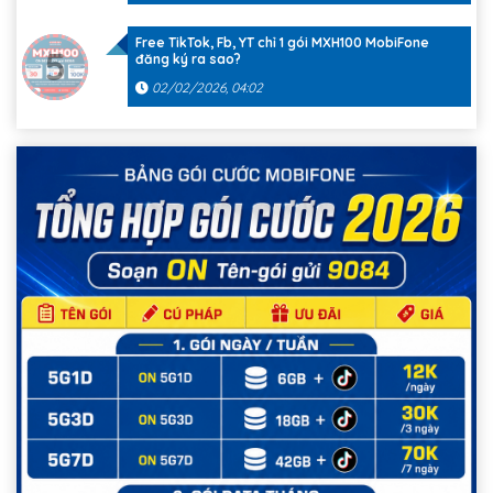
Free TikTok, Fb, YT chỉ 1 gói MXH100 MobiFone
5
đăng ký ra sao?
02/02/2026, 04:02