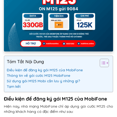
Tóm Tắt Nội Dung
Điều kiện để đăng ký gói M125 của MobiFone
Thông tin về gói cước M125 MobiFone
Sử dụng gói M125 Mobi cần lưu ý những gì?
Tạm kết
Điều kiện để đăng ký gói M125 của MobiFone
Hiện nay, nhà mạng MobiFone chỉ áp dụng gói cước M125 cho
những khách hàng có đặc điểm như sau: