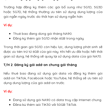
Trường hợp đăng ký thêm các gói bổ sung như 5G1D, 5G3D
hoặc 5G7D, hệ thống thường ưu tiên sử dụng dung lượng của
gói ngắn ngày trước do thời hạn sử dụng ngắn hơn.
Ví dụ:
Thuê bao đang dùng gói tháng NA90.
Đăng ký thêm gói 5G1D nhận 6GB trong ngày.
Trong thời gian gói 5G1D còn hiệu lực, dung lượng phát sinh sẽ
được ưu tiên trừ từ 6GB của gói này. Khi hết ưu đãi hoặc hết thời
gian sử dụng, hệ thống sẽ quay lại sử dụng data của gói NA70.
T/H 2: Đăng ký gói add-on chung gói tháng
Nếu thuê bao đang sử dụng gói data và đăng ký thêm gói
add-on TikTok, Facebook hoặc YouTube, hệ thống sẽ ưu tiên sử
dụng dung lượng của gói add-on trước.
Ví dụ:
Đang sử dụng gói NA90 có data truy cập Internet chung.
Đăng ký thêm gói TIK30 với 50GB TikTok.