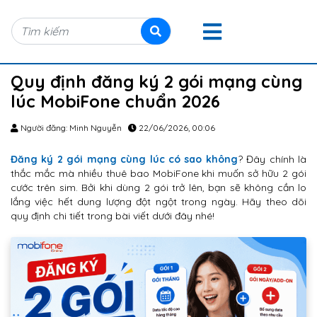
Quy định đăng ký 2 gói mạng cùng
lúc MobiFone chuẩn 2026
Người đăng: Minh Nguyễn
22/06/2026, 00:06
Đăng ký 2 gói mạng cùng lúc có sao không
? Đây chính là
thắc mắc mà nhiều thuê bao MobiFone khi muốn sở hữu 2 gói
cước trên sim. Bởi khi dùng 2 gói trở lên, bạn sẽ không cần lo
lắng việc hết dung lượng đột ngột trong ngày. Hãy theo dõi
quy định chi tiết trong bài viết dưới đây nhé!