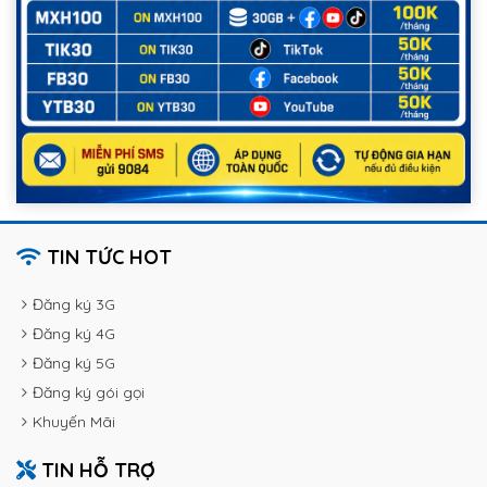
TIN TỨC HOT
Đăng ký 3G
Đăng ký 4G
Đăng ký 5G
Đăng ký gói gọi
Khuyến Mãi
TIN HỖ TRỢ