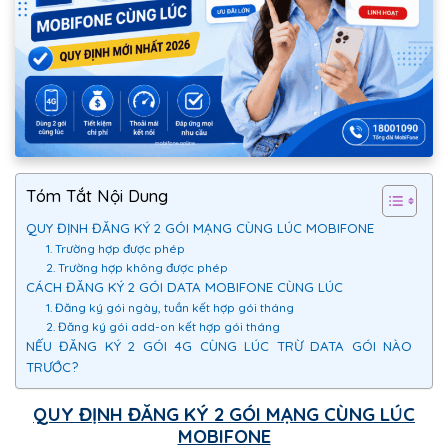
Tóm Tắt Nội Dung
QUY ĐỊNH ĐĂNG KÝ 2 GÓI MẠNG CÙNG LÚC MOBIFONE
1. Trường hợp được phép
2. Trường hợp không được phép
CÁCH ĐĂNG KÝ 2 GÓI DATA MOBIFONE CÙNG LÚC
1. Đăng ký gói ngày, tuần kết hợp gói tháng
2. Đăng ký gói add-on kết hợp gói tháng
NẾU ĐĂNG KÝ 2 GÓI 4G CÙNG LÚC TRỪ DATA GÓI NÀO
TRƯỚC?
QUY ĐỊNH ĐĂNG KÝ 2 GÓI MẠNG CÙNG LÚC
MOBIFONE