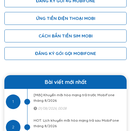
ĐĂNG KÝ GÓI 4G MOBIFONE
ỨNG TIỀN ĐIỆN THOẠI MOBI
CÁCH BẮN TIỀN SIM MOBI
ĐĂNG KÝ GÓI GỌI MOBIFONE
Bài viết mới nhất
[Mới] Khuyến mãi hòa mạng trả trước MobiFone
tháng 8/2026
1
01/08/2026, 00:08
HOT: Lịch khuyến mãi hòa mạng trả sau MobiFone
tháng 8/2026
2