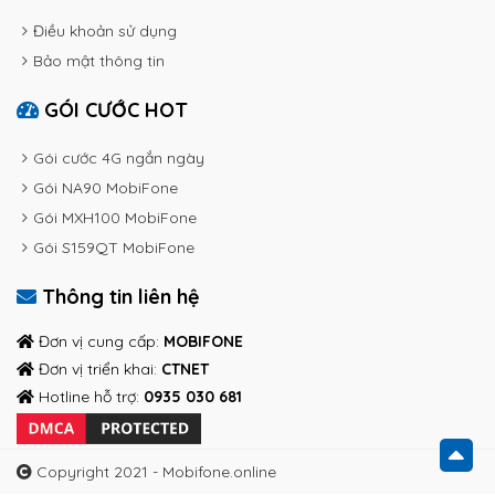
Điều khoản sử dụng
Bảo mật thông tin
GÓI CƯỚC HOT
Gói cước 4G ngắn ngày
Gói NA90 MobiFone
Gói MXH100 MobiFone
Gói S159QT MobiFone
Thông tin liên hệ
Đơn vị cung cấp:
MOBIFONE
Đơn vị triển khai:
CTNET
Hotline hỗ trợ:
0935 030 681
Copyright 2021 - Mobifone.online