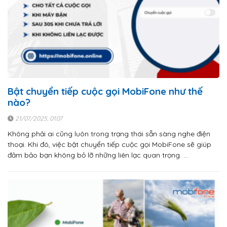
Bật chuyển tiếp cuộc gọi MobiFone như thế
nào?
21/07/2025, 01:07
Không phải ai cũng luôn trong trạng thái sẵn sàng nghe điện
thoại. Khi đó, việc bật chuyển tiếp cuộc gọi MobiFone sẽ giúp
đảm bảo bạn không bỏ lỡ những liên lạc quan trọng. …