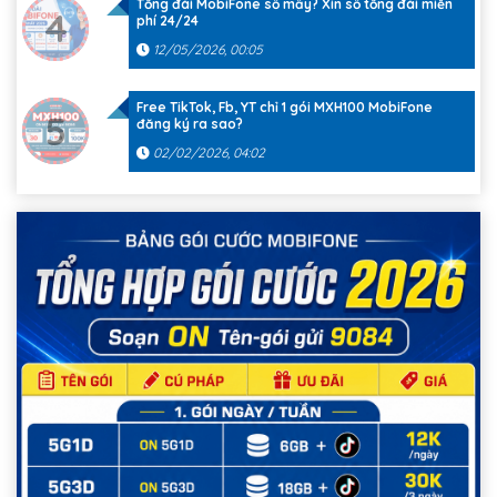
Tổng đài MobiFone số mấy? Xin số tổng đài miễn
4
phí 24/24
12/05/2026, 00:05
Free TikTok, Fb, YT chỉ 1 gói MXH100 MobiFone
5
đăng ký ra sao?
02/02/2026, 04:02