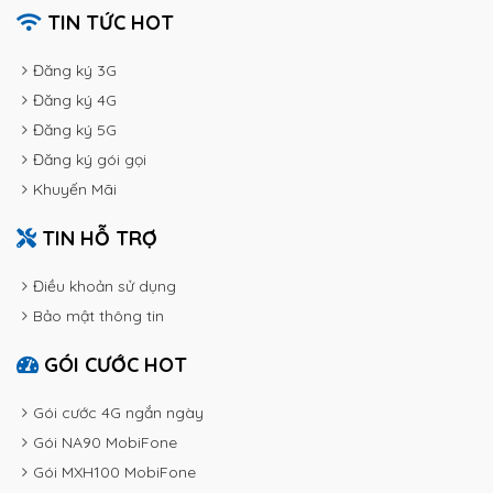
TIN TỨC HOT
Đăng ký 3G
Đăng ký 4G
Đăng ký 5G
Đăng ký gói gọi
Khuyến Mãi
TIN HỖ TRỢ
Điều khoản sử dụng
Bảo mật thông tin
GÓI CƯỚC HOT
Gói cước 4G ngắn ngày
Gói NA90 MobiFone
Gói MXH100 MobiFone