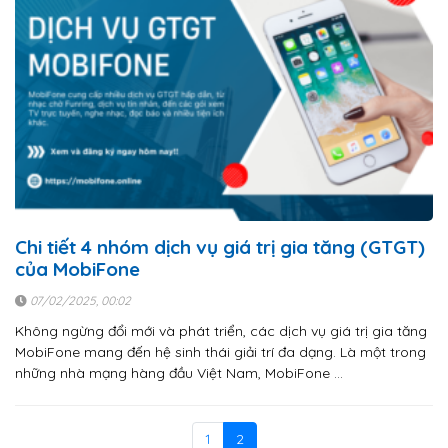
Chi tiết 4 nhóm dịch vụ giá trị gia tăng (GTGT)
của MobiFone
07/02/2025, 00:02
Không ngừng đổi mới và phát triển, các dịch vụ giá trị gia tăng
MobiFone mang đến hệ sinh thái giải trí đa dạng. Là một trong
những nhà mạng hàng đầu Việt Nam, MobiFone …
1
2